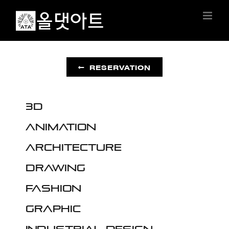
Skip
to
content
RESERVATION
3D
Animation
Architecture
Drawing
Fashion
Graphic