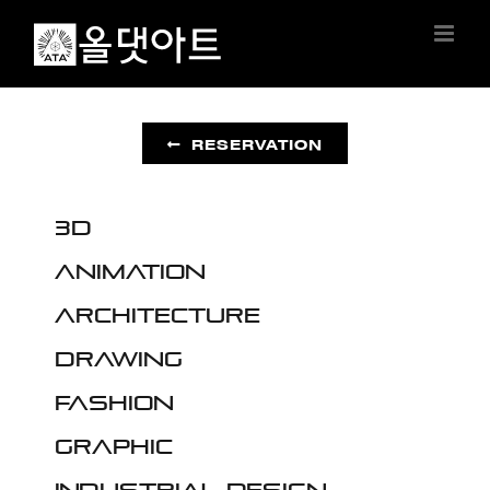
Skip
to
content
RESERVATION
3D
Animation
Architecture
Drawing
Fashion
Graphic