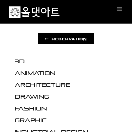
Skip
to
content
RESERVATION
3D
Animation
Architecture
Drawing
Fashion
Graphic